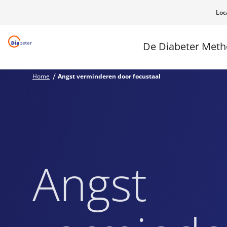
Loc
De Diabeter Met
Home
Angst verminderen door focustaal
Angst