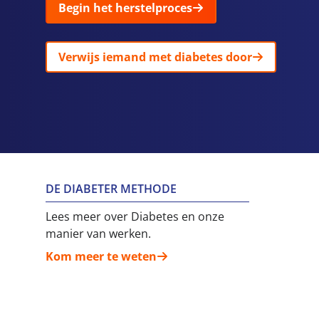
Begin het herstelproces
Verwijs iemand met diabetes door
DE DIABETER METHODE
Lees meer over Diabetes en onze
manier van werken.
Kom meer te weten