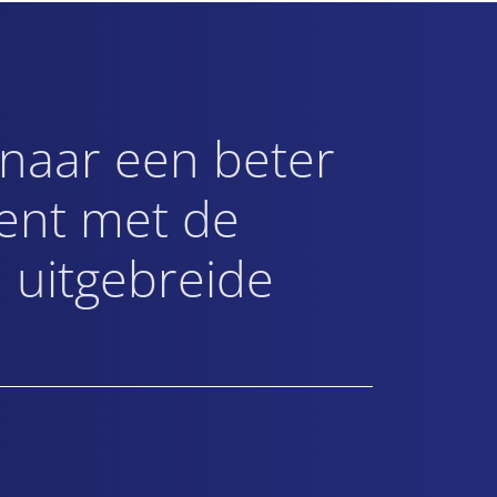
 naar een beter
nt met de
 uitgebreide