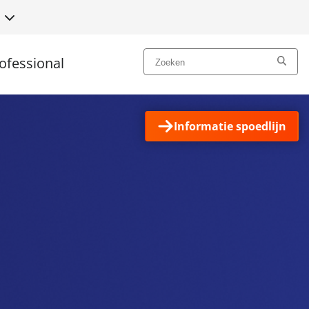
N
ofessional
Informatie spoedlijn