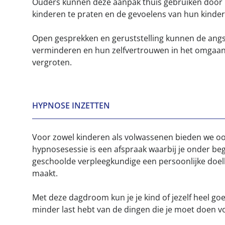
Ouders kunnen deze aanpak thuis gebruiken door 
kinderen te praten en de gevoelens van hun kinde
Open gesprekken en geruststelling kunnen de angs
verminderen en hun zelfvertrouwen in het omgaa
vergroten.
HYPNOSE INZETTEN
Voor zowel kinderen als volwassenen bieden we o
hypnosesessie is een afspraak waarbij je onder be
geschoolde verpleegkundige een persoonlijke do
maakt.
Met deze dagdroom kun je je kind of jezelf heel goe
minder last hebt van de dingen die je moet doen vo