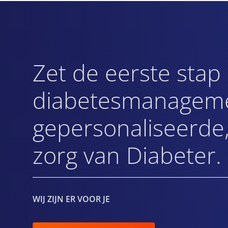
Zet de eerste stap
diabetesmanageme
gepersonaliseerde,
zorg van Diabeter.
WIJ ZIJN ER VOOR JE