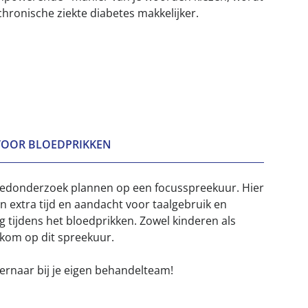
ronische ziekte diabetes makkelijker.
VOOR BLOEDPRIKKEN
oedonderzoek plannen op een focusspreekuur. Hier
 extra tijd en aandacht voor taalgebruik en
g tijdens het bloedprikken. Zowel kinderen als
lkom op dit spreekuur.
ernaar bij je eigen behandelteam!