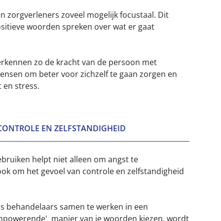
n zorgverleners zoveel mogelijk focustaal. Dit
ositieve woorden spreken over wat er gaat
erkennen zo de kracht van de persoon met
mensen om beter voor zichzelf te gaan zorgen en
 en stress.
CONTROLE EN ZELFSTANDIGHEID
bruiken helpt niet alleen om angst te
ok om het gevoel van controle en zelfstandigheid
als behandelaars samen te werken in een
mpowerende' manier van je woorden kiezen, wordt