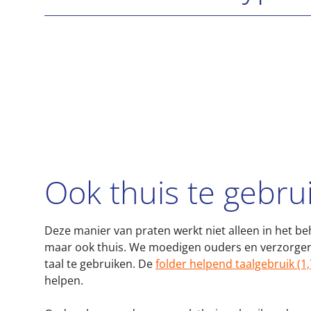
Ook thuis te gebru
Deze manier van praten werkt niet alleen in het b
maar ook thuis. We moedigen ouders en verzorger
taal te gebruiken. De
folder helpend taalgebruik (1
helpen.