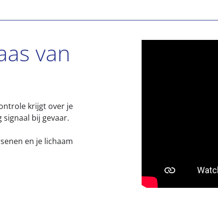
baas van
ntrole krijgt over je
 signaal bij gevaar.
rsenen en je lichaam