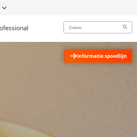
N
ofessional
Informatie spoedlijn