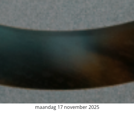
maandag 17 november 2025
de Nobelprijs va