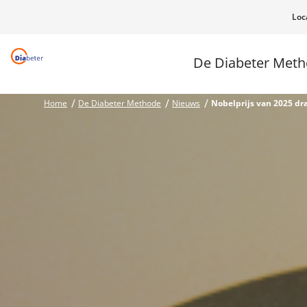
Loc
De Diabeter Met
Home
De Diabeter Methode
Nieuws