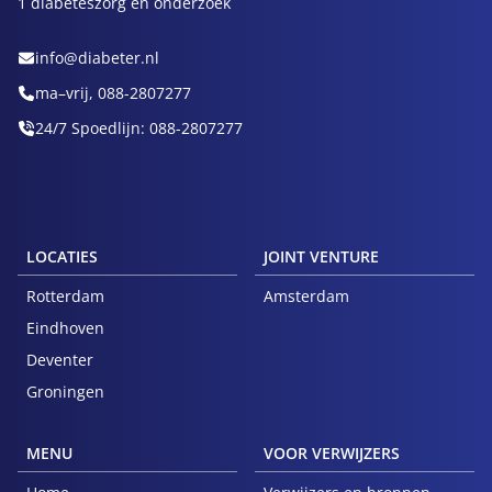
1 diabeteszorg en onderzoek
info@diabeter.nl
ma–vrij, 088-2807277
24/7 Spoedlijn: 088-2807277
LOCATIES
JOINT VENTURE
Rotterdam
Amsterdam
Eindhoven
Deventer
Groningen
MENU
VOOR VERWIJZERS