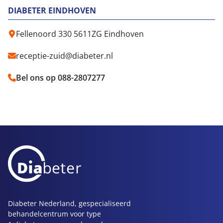
DIABETER EINDHOVEN
Fellenoord 330 5611ZG Eindhoven
receptie-zuid@diabeter.nl
Bel ons op 088-2807277
Diabeter Nederland, gespecialiseerd
behandelcentrum voor type