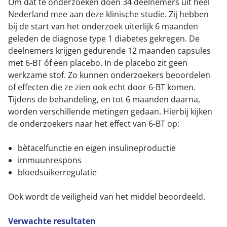
Om dat te onderzoeken doen 34 deelnemers uit heel
Nederland mee aan deze klinische studie. Zij hebben
bij de start van het onderzoek uiterlijk 6 maanden
geleden de diagnose type 1 diabetes gekregen. De
deelnemers krijgen gedurende 12 maanden capsules
met 6-BT óf een placebo. In de placebo zit geen
werkzame stof. Zo kunnen onderzoekers beoordelen
of effecten die ze zien ook echt door 6-BT komen.
Tijdens de behandeling, en tot 6 maanden daarna,
worden verschillende metingen gedaan. Hierbij kijken
de onderzoekers naar het effect van 6-BT op:
bètacelfunctie en eigen insulineproductie
immuunrespons
bloedsuikerregulatie
Ook wordt de veiligheid van het middel beoordeeld.
Verwachte resultaten