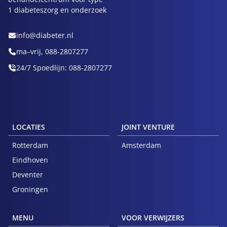
1 diabeteszorg en onderzoek
info@diabeter.nl
ma–vrij, 088-2807277
24/7 Spoedlijn: 088-2807277
LOCATIES
JOINT VENTURE
Rotterdam
Amsterdam
Eindhoven
Deventer
Groningen
MENU
VOOR VERWIJZERS