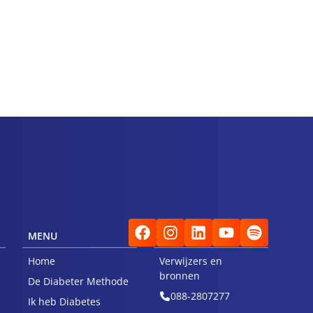
MENU
VOOR VERWIJZERS
Home
Verwijzers en
bronnen
De Diabeter Methode
088-2807277
Ik heb Diabetes