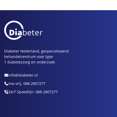
Diabeter Nederland, gespecialiseerd
behandelcentrum voor type
1 diabeteszorg en onderzoek
info@diabeter.nl
ma–vrij, 088-2807277
24/7 Spoedlijn: 088-2807277