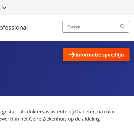
N
ofessional
Informatie spoedlijn
k gestart als doktersassistente bij Diabeter, na ruim
ewerkt in het Gelre Ziekenhuis op de afdeling