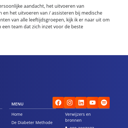
ersoonlijke aandacht, het uitvoeren van
n en het uitvoeren van / assisteren bij medische
nten van alle leeftijdsgroepen, kijk ik er naar uit om
n een team dat zich inzet voor de beste
MENU
VOOR VERWIJZERS
Home
Verwijzers en
bronnen
De Diabeter Methode