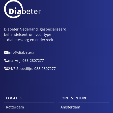
Diabeter Nederland, gespecialiseerd
behandelcentrum voor type
1 diabeteszorg en onderzoek
info@diabeter.nl
ma–vrij, 088-2807277
24/7 Spoedlijn: 088-2807277
LOCATIES
JOINT VENTURE
Rotterdam
Amsterdam