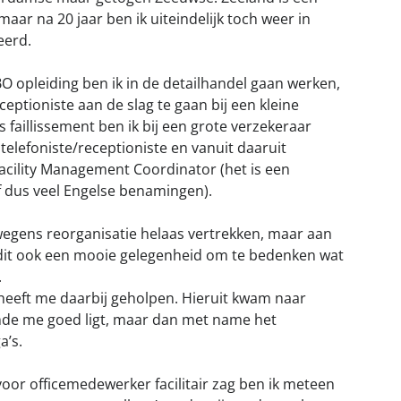
maar na 20 jaar ben ik uiteindelijk toch weer in
eerd.
 opleiding ben ik in de detailhandel gaan werken,
eptioniste aan de slag te gaan bij een kleine
 faillissement ben ik bij een grote verzekeraar
telefoniste/receptioniste en vanuit daaruit
acility Management Coordinator (het is een
f dus veel Engelse benamingen).
wegens reorganisatie helaas vertrekken, maar aan
dit ook een mooie gelegenheid om te bedenken wat
.
eeft me daarbij geholpen. Hieruit kwam naar
nde me goed ligt, maar dan met name het
a’s.
voor officemedewerker facilitair zag ben ik meteen