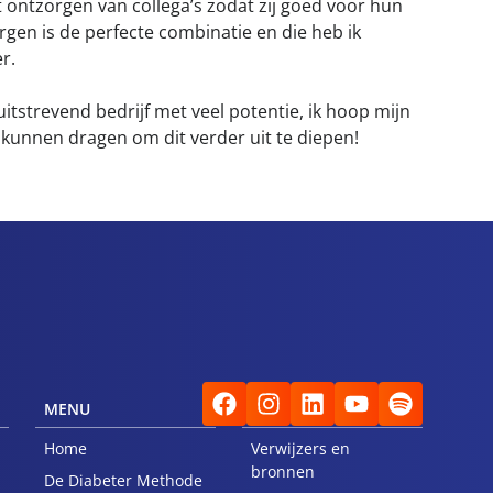
t ontzorgen van collega’s zodat zij goed voor hun
gen is de perfecte combinatie en die heb ik
r.
itstrevend bedrijf met veel potentie, ik hoop mijn
e kunnen dragen om dit verder uit te diepen!
MENU
VOOR VERWIJZERS
Home
Verwijzers en
bronnen
De Diabeter Methode