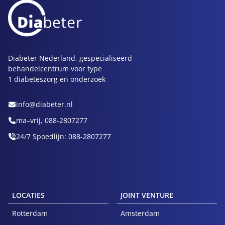
Diabeter Nederland, gespecialiseerd
behandelcentrum voor type
1 diabeteszorg en onderzoek
info@diabeter.nl
ma–vrij, 088-2807277
24/7 Spoedlijn: 088-2807277
LOCATIES
JOINT VENTURE
Rotterdam
Amsterdam