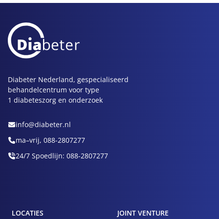
Diabeter Nederland, gespecialiseerd
behandelcentrum voor type
1 diabeteszorg en onderzoek
info@diabeter.nl
ma–vrij, 088-2807277
24/7 Spoedlijn: 088-2807277
LOCATIES
JOINT VENTURE