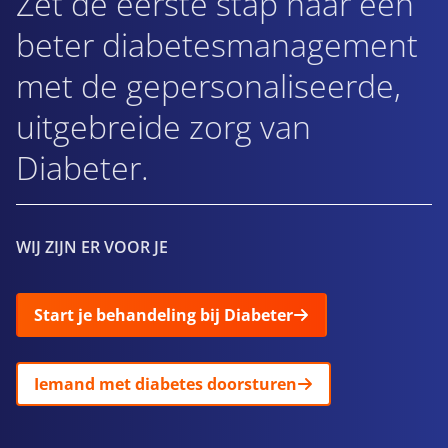
Zet de eerste stap naar een
beter diabetesmanagement
met de gepersonaliseerde,
uitgebreide zorg van
Diabeter.
WIJ ZIJN ER VOOR JE
Start je behandeling bij Diabeter
Iemand met diabetes doorsturen