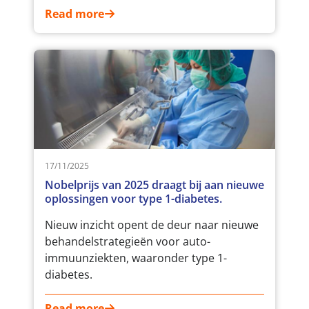
vergoed.
Read more
17/11/2025
Nobelprijs van 2025 draagt bij aan nieuwe
oplossingen voor type 1-diabetes.
Nieuw inzicht opent de deur naar nieuwe
behandelstrategieën voor auto-
immuunziekten, waaronder type 1-
diabetes.
Read more