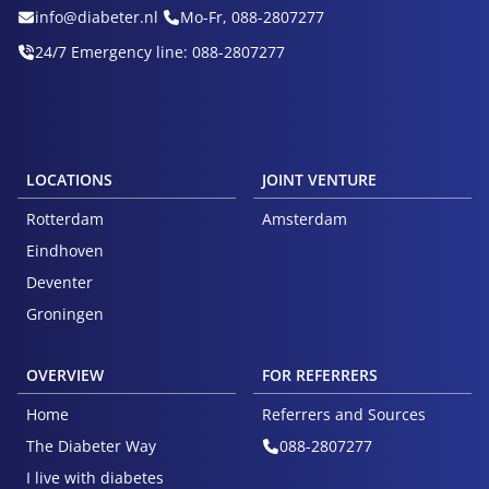
info@diabeter.nl
Mo-Fr, 088-2807277
24/7 Emergency line: 088-2807277
LOCATIONS
JOINT VENTURE
Rotterdam
Amsterdam
Eindhoven
Deventer
Groningen
OVERVIEW
FOR REFERRERS
Home
Referrers and Sources
The Diabeter Way
088-2807277
I live with diabetes